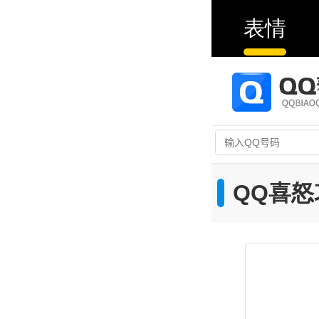
表情
QQ喜怒