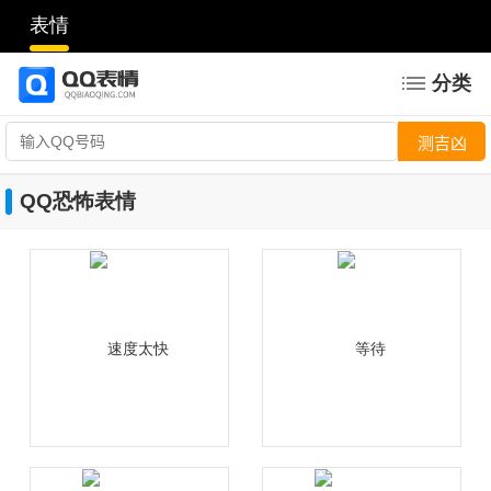
表情
分类
QQ恐怖表情