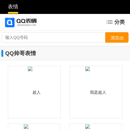
表情
分类
QQ帅哥表情