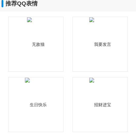
推荐QQ表情