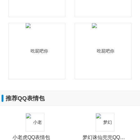
推荐QQ表情包
小老虎QQ表情包
梦幻诛仙兜兜QQ表情包