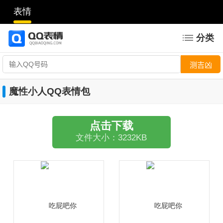
表情
分类
魔性小人QQ表情包
点击下载
文件大小：3232KB