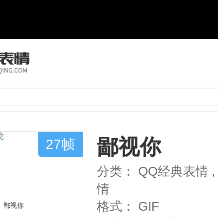
鄙视你
27帧
分类：
QQ经典表情
,
情
格式：
GIF