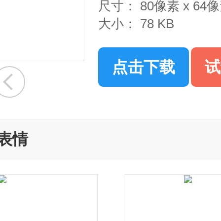
尺寸：
80像素 x 64
大小：
78 KB
点击下载
试
表情