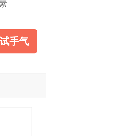
像素
试手气