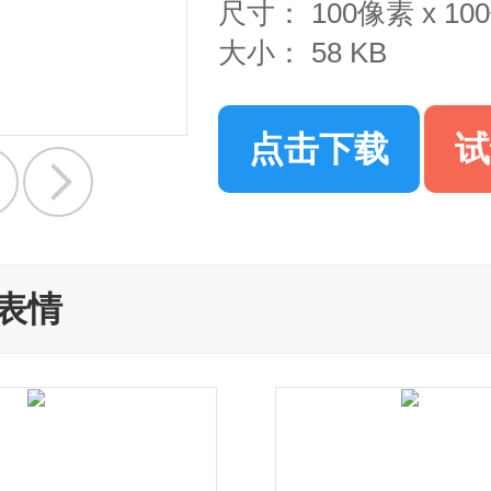
尺寸：
100像素 x 1
大小：
58 KB
点击下载
试
表情