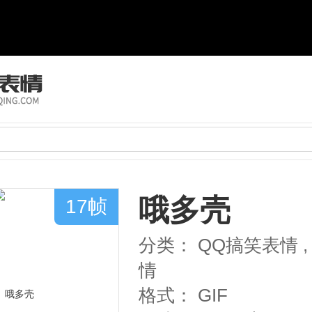
哦多壳
17帧
分类：
QQ搞笑表情
,
情
格式：
GIF