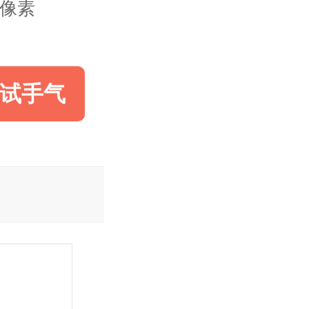
00像素
试手气