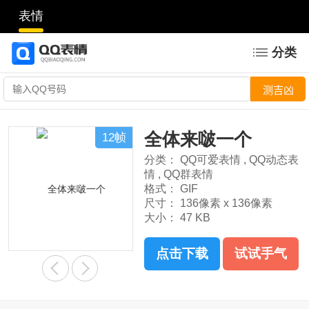
表情
分类
全体来啵一个
12帧
分类：
QQ可爱表情
,
QQ动态表
情
,
QQ群表情
格式：
GIF
尺寸：
136像素 x 136像素
大小：
47 KB
点击下载
试试手气