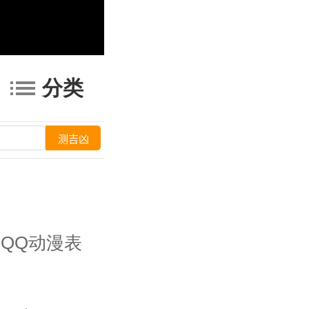
分类
QQ动漫表