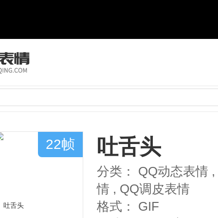
吐舌头
22帧
分类：
QQ动态表情
,
情
,
QQ调皮表情
格式：
GIF