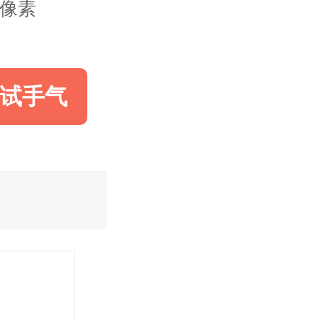
50像素
试手气