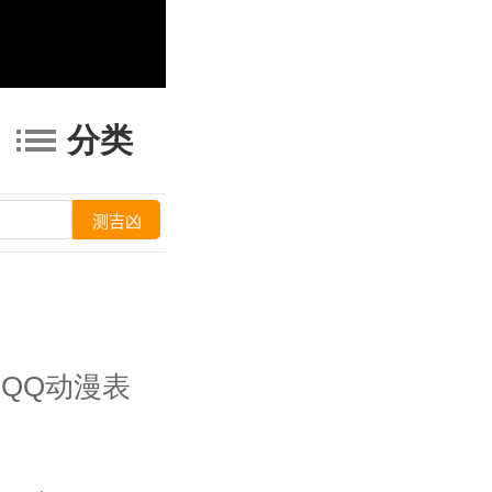
分类
QQ动漫表