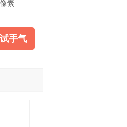
50像素
试手气