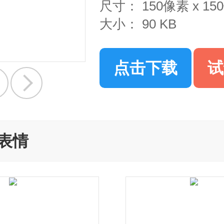
尺寸：
150像素 x 1
大小：
90 KB
点击下载
试
表情