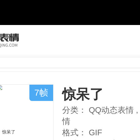
惊呆了
7帧
分类：
QQ动态表情
,
情
格式：
GIF