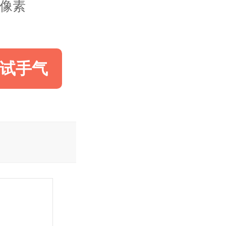
50像素
试手气