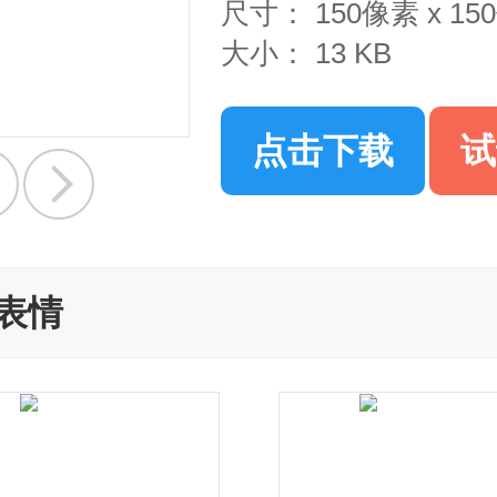
尺寸：
150像素 x 1
大小：
13 KB
点击下载
试
表情