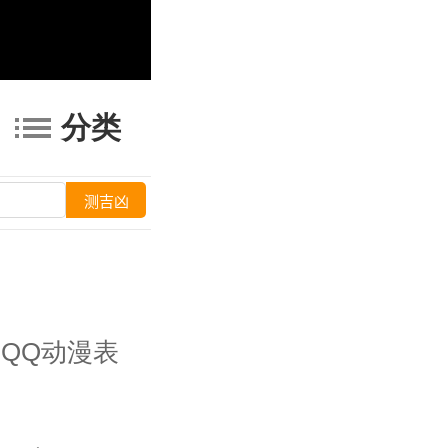
分类
QQ动漫表