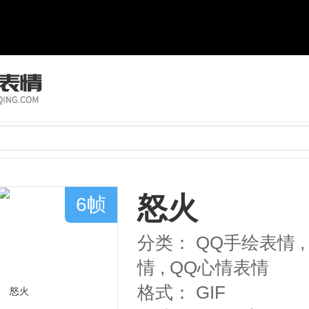
怒火
6帧
分类：
QQ手绘表情
,
情
,
QQ心情表情
格式：
GIF