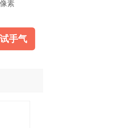
00像素
试手气