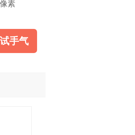
23像素
试手气