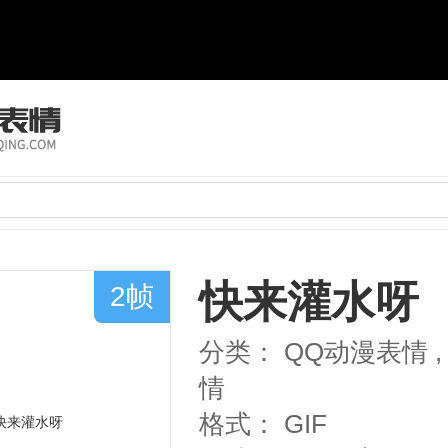
快来灌水呀
2帧
分类：
QQ动漫表情
,
情
格式：
GIF