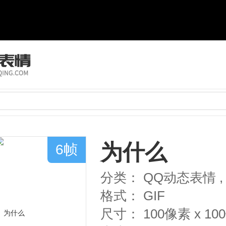
为什么
6帧
分类：
QQ动态表情
,
格式：
GIF
尺寸：
100像素 x 1