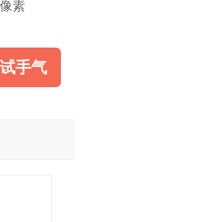
00像素
试手气