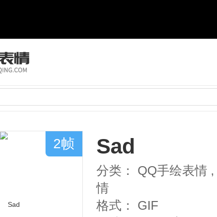
Sad
2帧
分类：
QQ手绘表情
,
情
格式：
GIF