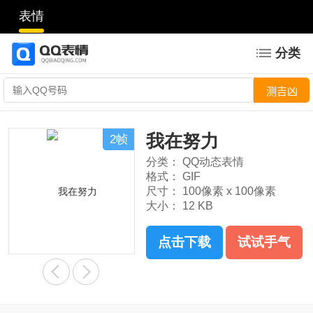
表情
分类
我在努力
2帧
分类：
QQ动态表情
格式：
GIF
尺寸：
100像素 x 100像素
大小：
12 KB
点击下载
试试手气