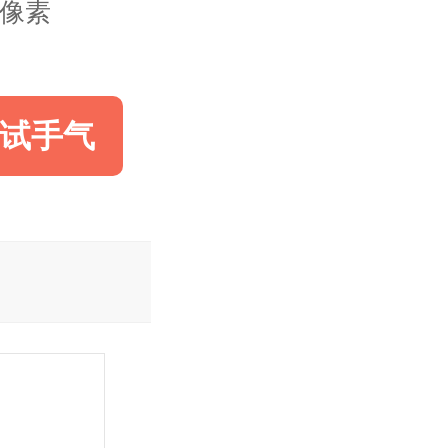
00像素
试手气