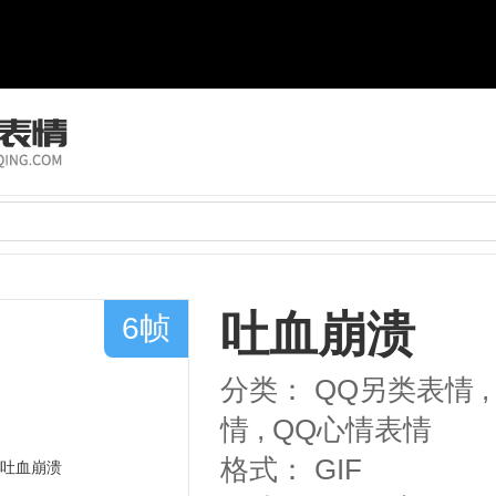
吐血崩溃
6帧
分类：
QQ另类表情
,
情
,
QQ心情表情
格式：
GIF