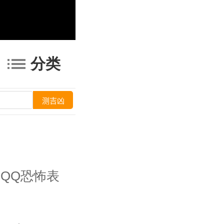
分类
QQ恐怖表