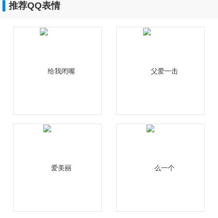
推荐QQ表情