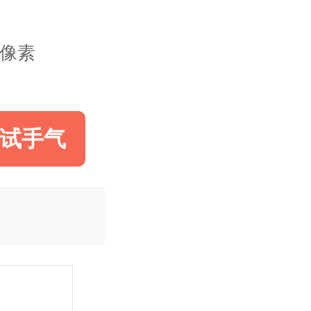
24像素
试手气