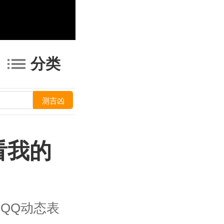
分类
看我的
QQ动态表