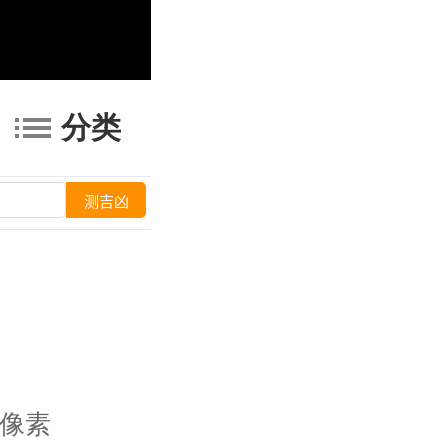
分类
40像素