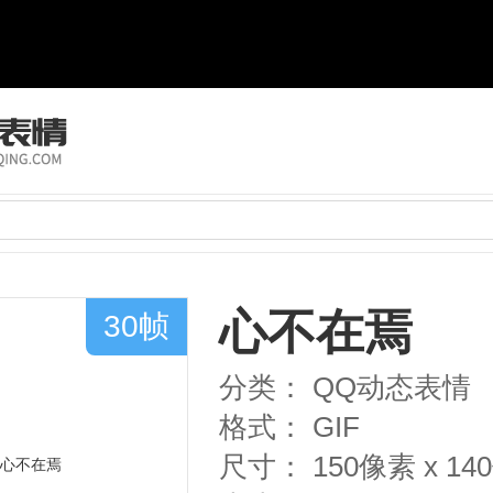
心不在焉
30帧
分类：
QQ动态表情
格式：
GIF
尺寸：
150像素 x 1