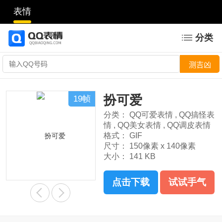
表情
分类
扮可爱
19帧
分类：
QQ可爱表情
,
QQ搞怪表
情
,
QQ美女表情
,
QQ调皮表情
格式：
GIF
尺寸：
150像素 x 140像素
大小：
141 KB
点击下载
试试手气