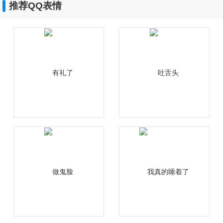
推荐QQ表情