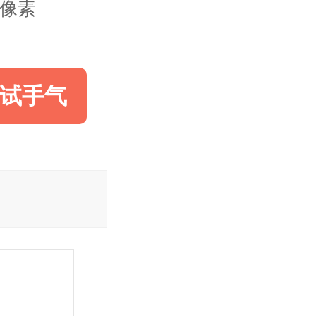
36像素
试手气