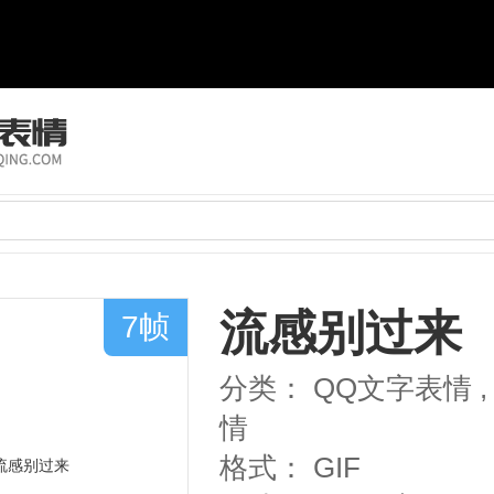
流感别过来
7帧
分类：
QQ文字表情
,
情
格式：
GIF