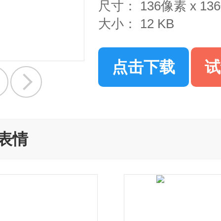
尺寸：
136像素 x 1
大小：
12 KB
点击下载
试
表情