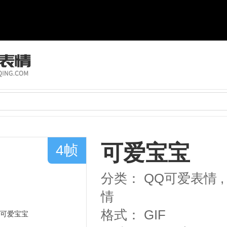
可爱宝宝
4帧
分类：
QQ可爱表情
,
情
格式：
GIF