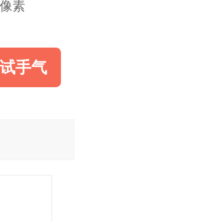
28像素
试手气