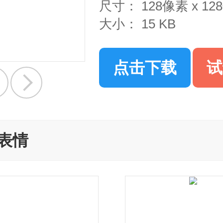
尺寸：
128像素 x 1
大小：
15 KB
点击下载
试
表情