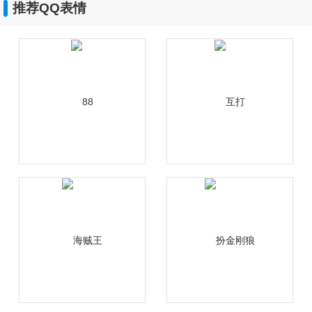
推荐QQ表情