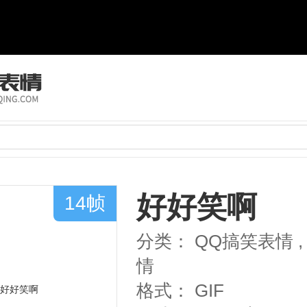
好好笑啊
14帧
分类：
QQ搞笑表情
,
情
格式：
GIF