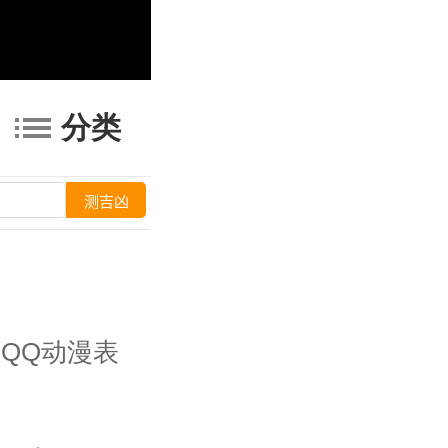
分类
QQ动漫表