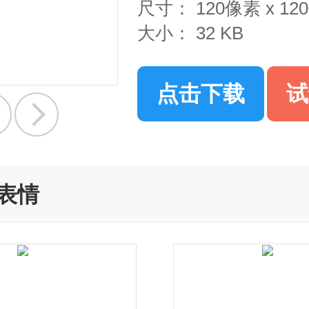
尺寸：
120像素 x 1
大小：
32 KB
点击下载
试
表情