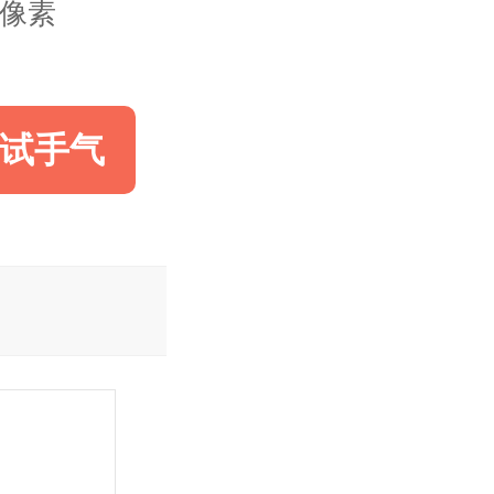
20像素
试手气