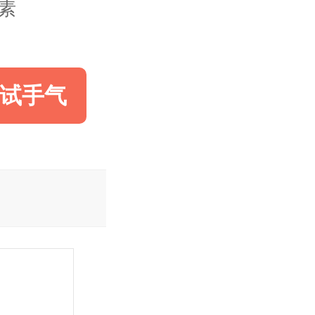
像素
试手气