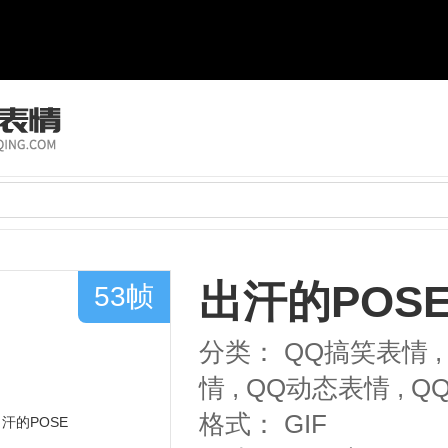
出汗的POS
53帧
分类：
QQ搞笑表情
,
情
,
QQ动态表情
,
Q
格式：
GIF