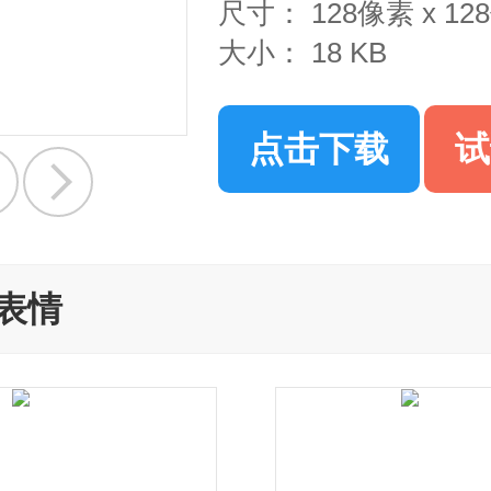
尺寸：
128像素 x 1
大小：
18 KB
点击下载
试
表情