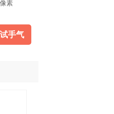
28像素
试手气