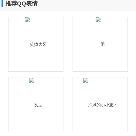
推荐QQ表情