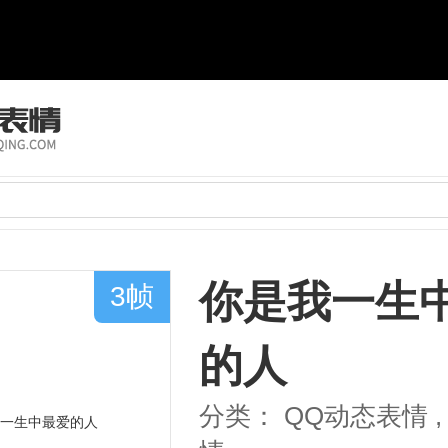
你是我一生
3帧
的人
分类：
QQ动态表情
,