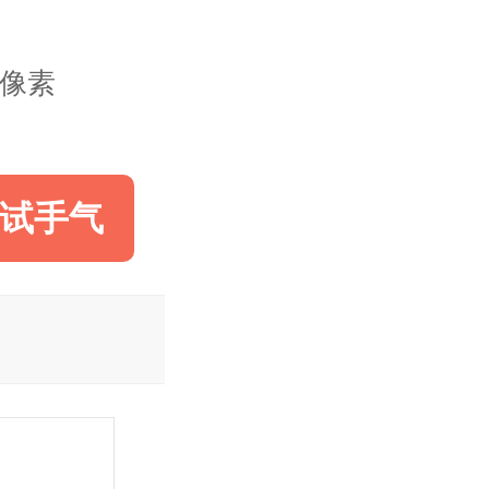
28像素
试手气