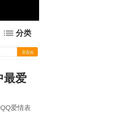
分类
中最爱
QQ爱情表