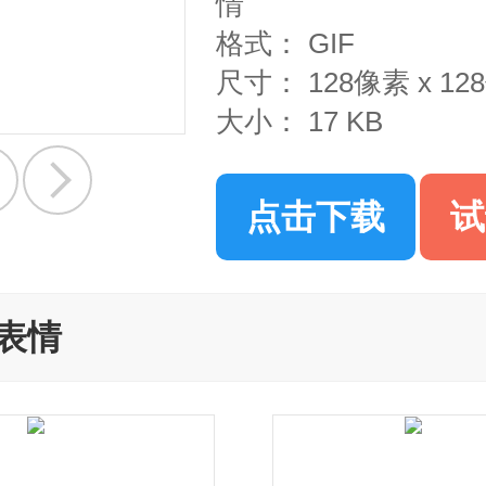
情
格式：
GIF
尺寸：
128像素 x 1
大小：
17 KB
点击下载
试
表情