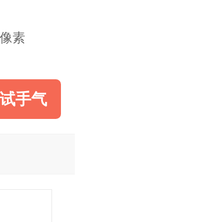
28像素
试手气