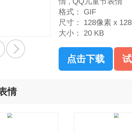
情
,
QQ儿童节表情
格式：
GIF
尺寸：
128像素 x 1
大小：
20 KB
点击下载
试
表情