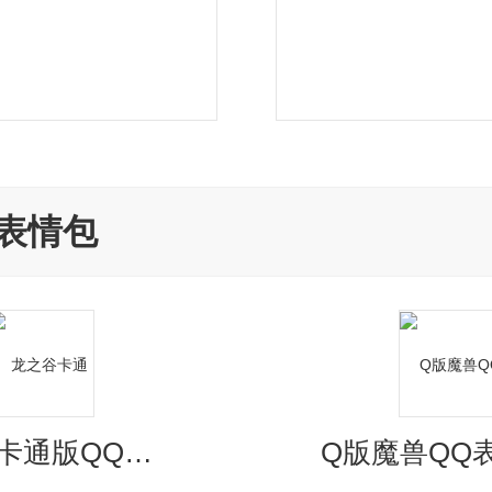
表情包
龙之谷卡通版QQ表情包
Q版魔兽QQ