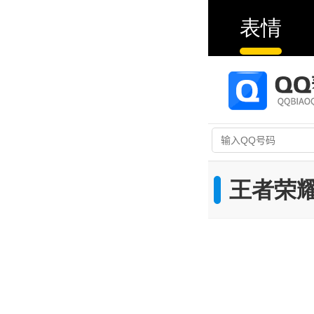
表情
王者荣