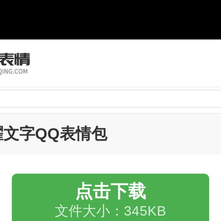
耀文字QQ表情包
点击下载
文件大小：345KB