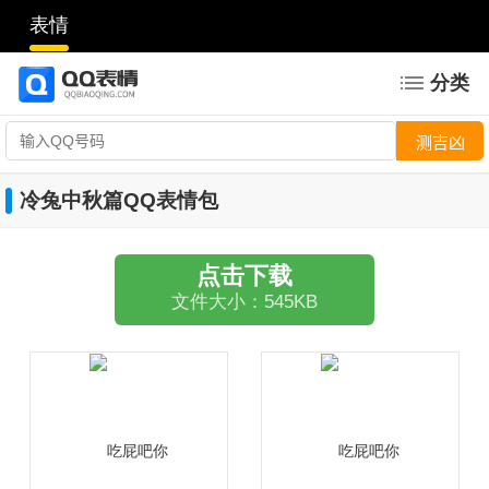
表情
分类
冷兔中秋篇QQ表情包
点击下载
文件大小：545KB