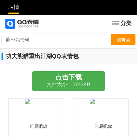
表情
分类
功夫熊猫重出江湖QQ表情包
点击下载
文件大小：2743KB